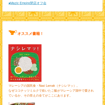
●Mazic Empire閉店オフ会
オススメ書籍！
マレーシアの国民食・Nasi Lemak（ナシレマッ）。
なぜココナッツミルクで炊いたご飯がマレーシア国中で愛され
ているか、その答えの全てがここにあります。