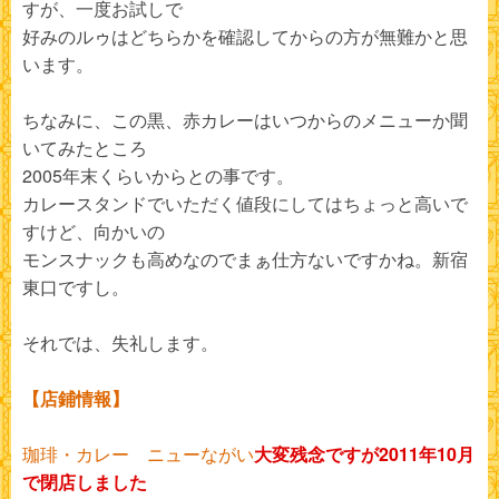
すが、一度お試しで
好みのルゥはどちらかを確認してからの方が無難かと思
います。
ちなみに、この黒、赤カレーはいつからのメニューか聞
いてみたところ
2005年末くらいからとの事です。
カレースタンドでいただく値段にしてはちょっと高いで
すけど、向かいの
モンスナックも高めなのでまぁ仕方ないですかね。新宿
東口ですし。
それでは、失礼します。
【店鋪情報】
珈琲・カレー ニューながい
大変残念ですが2011年10月
で閉店しました