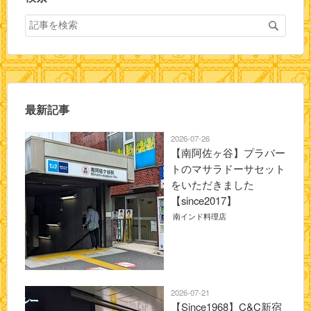
最新記事
2026-07-26
【南阿佐ヶ谷】プラバー
トのマサラドーサセット
をいただきました
【since2017】
南インド料理店
2026-07-21
【Since1968】C&C新宿