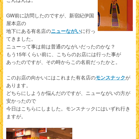
GW前に訪問したのですが、新宿紀伊国
屋本店の
地下にある有名店の
ニューながい
に行っ
てきました。
ニューって事は前は普通のながいだったのかな？
もう15年くらい前に、こちらのお店には行った事が
あったのですが、その時からこの名前だったかと。
このお店の向かいにはこれまた有名店の
モンスナック
が
あります。
どちらにしようか悩んだのですが、ニューながいの方が
安かったので
今日はこちらにしました。モンスナックにはいずれ行き
ますが。