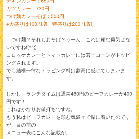
チキンカレー：680円
カツカレー：730円
つけ麺カレーそば：500円
※大盛りは100円増、特盛りは200円増し
…つけ麺？それもおそば？うーん、これは頼む勇気はな
いですねf(^^;)
コロッケカレーとトマトカレーには若干コーンがトッピ
ングされます。
でも結構一律なトッピング料は割高に感じてしまいま
す。
しかし、ランチタイムは通常480円のビーフカレーが400
円です！
これはかなりお値打ちですね。
もう私はビーフカレーを頼む気満々で席に着いたのです
が、目の前の
メニュー表にこんな記載が。