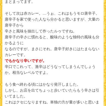
まとまってます。
そして次は赤カレー。…うぉ、これはもうモロ唐辛子。
唐辛子を家で使った人なら分かると思いますが、大量の
唐辛子から
辛さと風味を抽出して作ったルゥですね。
唐辛子の辛さに慣れると、酸味のような独特の風味も分
かるように
なるのですが、まさにそれ。唐辛子好きにはたまらない
カレーです。
でもかなり辛いですが。
辛口でこれって、激辛はどうなってしまうんでしょう
か。相当なレベルですよ。
もう食べ終わる頃にはかなり発汗しました。
しかし、お店を出てちょっと歩いていたらもう辛さは引
いてました。
これはクセになりますね。単独の方が量が多いと思いま