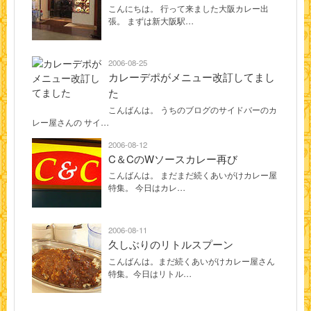
こんにちは。 行って来ました大阪カレー出
張。 まずは新大阪駅…
2006-08-25
カレーデポがメニュー改訂してまし
た
こんばんは。 うちのブログのサイドバーのカ
レー屋さんの サイ…
2006-08-12
C＆CのWソースカレー再び
こんばんは。 まだまだ続くあいがけカレー屋
特集。 今日はカレ…
2006-08-11
久しぶりのリトルスプーン
こんばんは。まだ続くあいがけカレー屋さん
特集。今日はリトル…