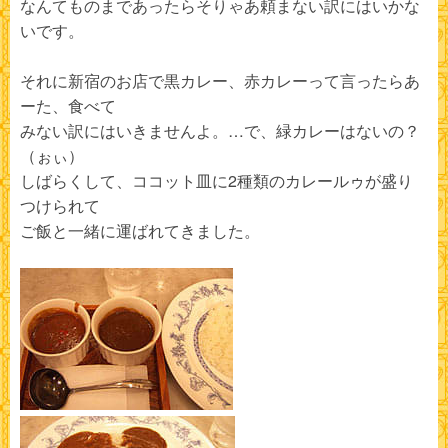
なんてものまであったらそりゃあ頼まない訳にはいかな
いです。
それに新宿のお店で黒カレー、赤カレーって言ったらあ
ーた、食べて
みない訳にはいきませんよ。…で、緑カレーはないの？
（ぉぃ）
しばらくして、ココット皿に2種類のカレールゥが盛り
つけられて
ご飯と一緒に運ばれてきました。