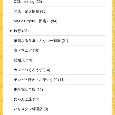
CCUmeeting (22)
開店・閉店情報 (93)
Mazic Empire（閉店） (34)
▶
旅行 (23)
華麗なる食卓：ふなつ一輝著 (21)
食べマムガ (16)
結婚式 (19)
カレーつくろうず (14)
テレビ・映画・お笑いなど (11)
携帯電話全般 (11)
にゃんこ達 (11)
パキスタン料理店 (3)