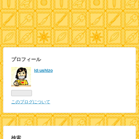
プロフィール
id:ushizo
このブログについて
検索