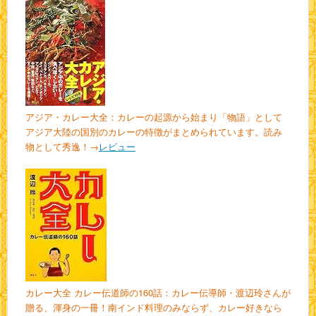
アジア・カレー大全：カレーの起源から始まり「物語」として
アジア大陸の国別のカレーの特徴がまとめられています。読み
物として秀逸！→
レビュー
カレー大全 カレー伝道師の160話：カレー伝導師・渡辺玲さんが
贈る、渾身の一冊！南インド料理のみならず、カレー好きなら