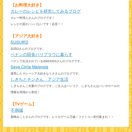
【お料理大好き】
カレーのレシピを研究してみるブログ
カレー料理人さんのブログです！
レシピの質がハンパないです！必見！！
【アジア大好き】
SUSU村2
SUSUさんのブログです。
ペナンの田舎バリプラウに暮らす
ペナンで生活されているcbk24200さんのブログです。
Saya Cinta Malaysia
渡馬したマレーシア大好きなうささんのブログです。
しきちとチンさん アジア生活
しきちさんご夫妻のブログです。ご主人はバンコク、しきちさんはバンガロールの
情報を現地から発信！
【TVゲーム】
不倒城
新崎みことさんのブログです。レトロゲーム万歳！ファミコン世代集まれ！！