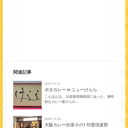
関連記事
2007-01-21
ポタカレー in ニューけらら
こんばんは。 以前新宿御苑前にあった、個性
的なカレー屋さんの…
2006-10-08
大阪カレー出張その1 印度倶楽部