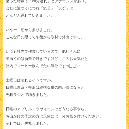
乗った時点で「20分遅れ」とアナウンスがあり、
会社に近づくにつれ「25分」「30分」と
どんどん遅れていきました。
いやー、朝から参りました。
こんな日に限って午後から取材で外出ですし。
いつも社内で作業しているので、他社さんに
出向くのは新鮮で好きですけど、このお天気だと
社内でコーヒー飲んでたい気分ですm(_ _;)m
土曜日は晴れるそうですが、
日曜は東京・横浜は結構な量の雨か雪になると
先程ラジオで聴きました。
日曜のアブリル・ラヴィーンはどうなる事やら。
お出かけの予定の方は天候には十分お気を付けください。
それでは、失礼しました。