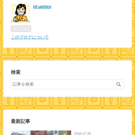
id:ushizo
このブログについて
検索
最新記事
2026-07-26