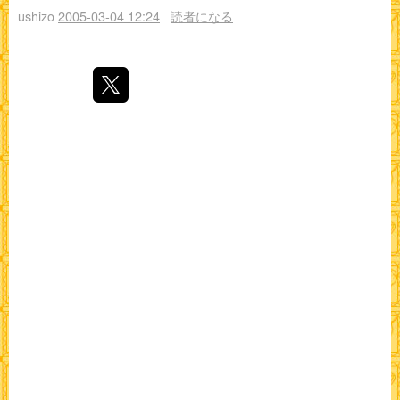
ushizo
2005-03-04 12:24
読者になる