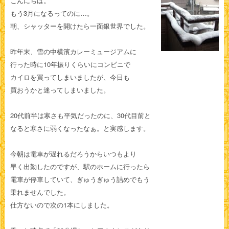
こんにちは。
もう3月になるってのに…。
朝、シャッターを開けたら一面銀世界でした。
昨年末、雪の中横濱カレーミュージアムに
行った時に10年振りくらいにコンビニで
カイロを買ってしまいましたが、今日も
買おうかと迷ってしまいました。
20代前半は寒さも平気だったのに、30代目前と
なると寒さに弱くなったなぁ。と実感します。
今朝は電車が遅れるだろうからいつもより
早く出勤したのですが、駅のホームに行ったら
電車が停車していて、ぎゅうぎゅう詰めでもう
乗れませんでした。
仕方ないので次の1本にしました。