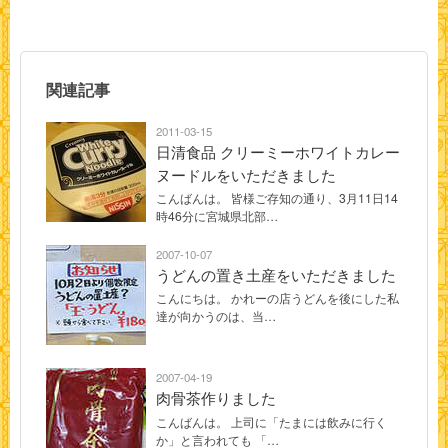
関連記事
2011-03-15
日清食品 クリーミーホワイトカレー
ヌードルをいただきました
こんばんは。 皆様ご存知の通り、3月11日14
時46分に宮城県北部…
2007-10-07
うどんの置き土産をいただきました
こんにちは。 かれーの店うどんを後にした私
達が向かうのは、当…
2007-04-19
肉骨茶作りました
こんばんは。 上司に「たまには飲みに行く
か」と言われても 「…