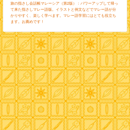
旅の指さし会話帳マレーシア（第2版）：パワーアップして帰っ
て来た指さしマレー語版。イラストと例文などでマレー語が分
かりやすく、楽しく学べます。マレー語学習にはとても役立ち
ます。お薦めです！