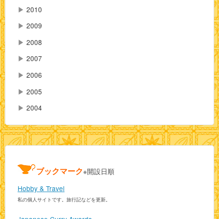
▶
2010
▶
2009
▶
2008
▶
2007
▶
2006
▶
2005
▶
2004
ブックマーク
※開設日順
Hobby & Travel
私の個人サイトです。旅行記などを更新。