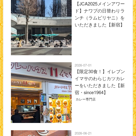
【JCA2025メインアワー
ド】ナワブの日替わりラ
ンチ（ラムビリヤニ）を
いただきました【新宿】
2026-07-01
【限定30食！】イレブン
イマサのわらじカツカレ
ーをいただきました【新
宿・since1964】
カレー専門店
2026-06-21