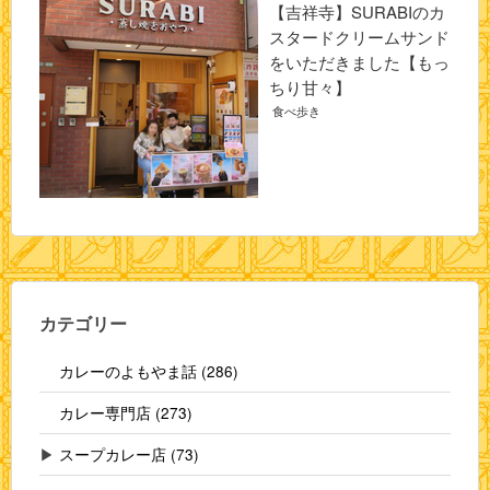
【吉祥寺】SURABIのカ
スタードクリームサンド
をいただきました【もっ
ちり甘々】
食べ歩き
カテゴリー
カレーのよもやま話 (286)
カレー専門店 (273)
▶
スープカレー店 (73)