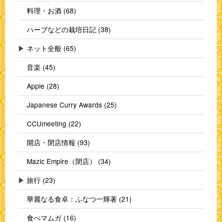
料理・お酒 (68)
ハーブなどの栽培日記 (38)
▶
ネット全般 (65)
音楽 (45)
Apple (28)
Japanese Curry Awards (25)
CCUmeeting (22)
開店・閉店情報 (93)
Mazic Empire（閉店） (34)
▶
旅行 (23)
華麗なる食卓：ふなつ一輝著 (21)
食べマムガ (16)