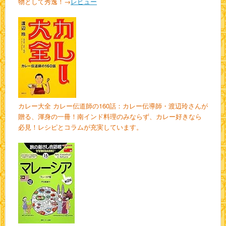
物として秀逸！→
レビュー
カレー大全 カレー伝道師の160話：カレー伝導師・渡辺玲さんが
贈る、渾身の一冊！南インド料理のみならず、カレー好きなら
必見！レシピとコラムが充実しています。